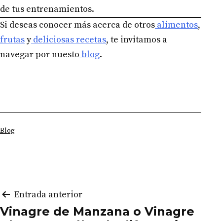
de tus entrenamientos.
Si deseas conocer más acerca de otros
alimentos
,
frutas
y
deliciosas recetas
, te invitamos a
navegar por nuesto
blog
.
Categorizado
Blog
como
Navegación
Entrada anterior
Vinagre de Manzana o Vinagre
de