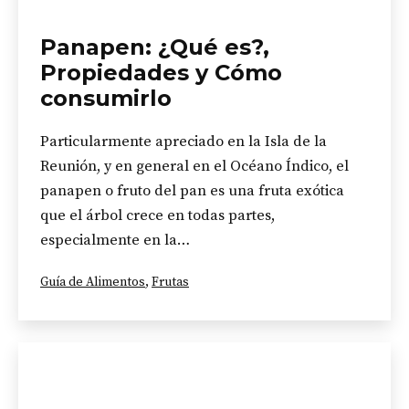
Panapen: ¿Qué es?,
Propiedades y Cómo
consumirlo
Particularmente apreciado en la Isla de la
Reunión, y en general en el Océano Índico, el
panapen o fruto del pan es una fruta exótica
que el árbol crece en todas partes,
especialmente en la…
Categorizado
Guía de Alimentos
,
Frutas
como