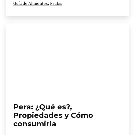
Categorizado
Guía de Alimentos
,
Frutas
como
Pera: ¿Qué es?,
Propiedades y Cómo
consumirla