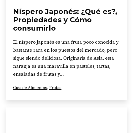
Níspero Japonés: ¿Qué es?,
Propiedades y Cómo
consumirlo
El níspero japonés es una fruta poco conocida y
bastante rara en los puestos del mercado, pero
sigue siendo deliciosa. Originaria de Asia, esta
naranja es una maravilla en pasteles, tartas,
ensaladas de frutas y…
Categorizado
Guía de Alimentos
,
Frutas
como