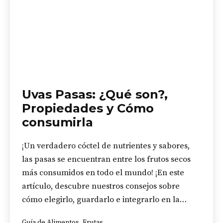
Uvas Pasas: ¿Qué son?,
Propiedades y Cómo
consumirla
¡Un verdadero cóctel de nutrientes y sabores,
las pasas se encuentran entre los frutos secos
más consumidos en todo el mundo! ¡En este
artículo, descubre nuestros consejos sobre
cómo elegirlo, guardarlo e integrarlo en la…
Categorizado
Guía de Alimentos
,
Frutas