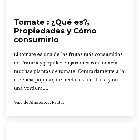
Tomate : ¿Qué es?,
Propiedades y Cómo
consumirlo
El tomate es una de las frutas más consumidas
en Francia y popular en jardines con todavía
muchas plantas de tomate. Contrariamente a la
creencia popular, de hecho es una fruta y no
una verdura.…
Categorizado
Guía de Alimentos
,
Frutas
como