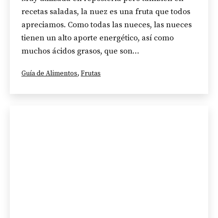
recetas saladas, la nuez es una fruta que todos
apreciamos. Como todas las nueces, las nueces
tienen un alto aporte energético, así como
muchos ácidos grasos, que son…
Categorizado
Guía de Alimentos
,
Frutas
como