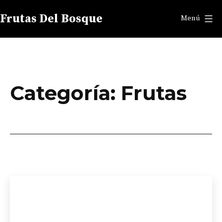
Saltar
Frutas Del Bosque
Menú
al
contenido
Categoría:
Frutas