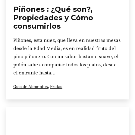
Piñones : ¿Qué son?,
Propiedades y Cómo
consumirlos
Piñones, esta nuez, que lleva en nuestras mesas
desde la Edad Media, es en realidad fruto del
pino piñonero. Con un sabor bastante suave, el
piñón sabe acompañar todos los platos, desde
el entrante hasta…
Categorizado
Guía de Alimentos
,
Frutas
como