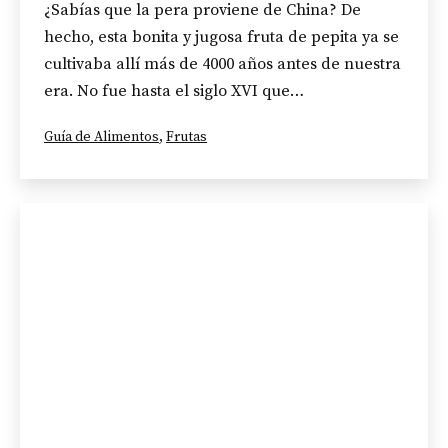
¿Sabías que la pera proviene de China? De
hecho, esta bonita y jugosa fruta de pepita ya se
cultivaba allí más de 4000 años antes de nuestra
era. No fue hasta el siglo XVI que…
Categorizado
Guía de Alimentos
,
Frutas
como