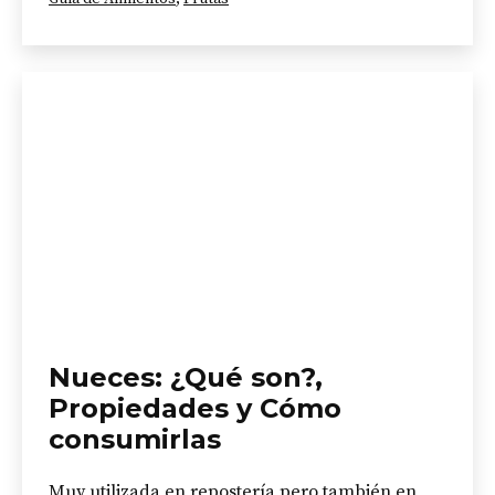
como
Nueces: ¿Qué son?,
Propiedades y Cómo
consumirlas
Muy utilizada en repostería pero también en