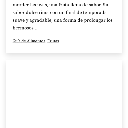
morder las uvas, una fruta llena de sabor. Su
sabor dulce rima con un final de temporada
suave y agradable, una forma de prolongar los
hermosos…
Categorizado
Guía de Alimentos
,
Frutas
como