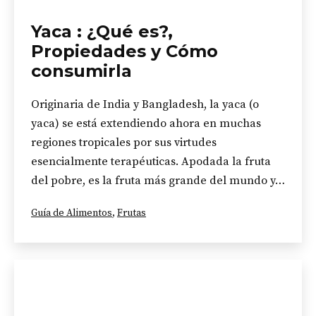
Yaca : ¿Qué es?,
Propiedades y Cómo
consumirla
Originaria de India y Bangladesh, la yaca (o
yaca) se está extendiendo ahora en muchas
regiones tropicales por sus virtudes
esencialmente terapéuticas. Apodada la fruta
del pobre, es la fruta más grande del mundo y…
Categorizado
Guía de Alimentos
,
Frutas
como