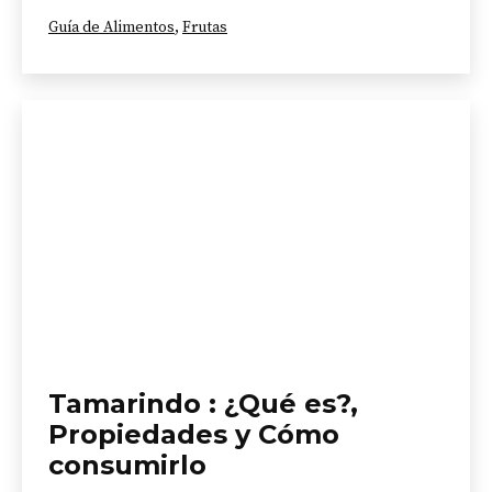
Categorizado
Guía de Alimentos
,
Frutas
como
Tamarindo : ¿Qué es?,
Propiedades y Cómo
consumirlo