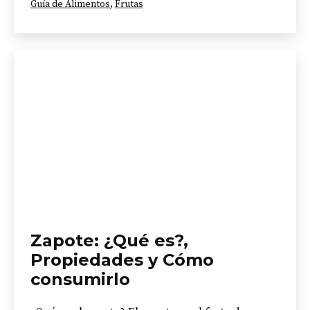
Categorizado
Guía de Alimentos
,
Frutas
como
Zapote: ¿Qué es?,
Propiedades y Cómo
consumirlo