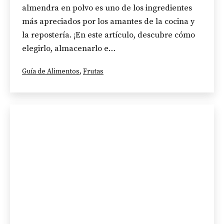
almendra en polvo es uno de los ingredientes
más apreciados por los amantes de la cocina y
la repostería. ¡En este artículo, descubre cómo
elegirlo, almacenarlo e…
Categorizado
Guía de Alimentos
,
Frutas
como