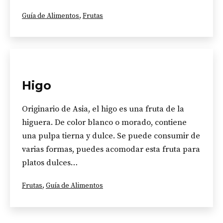
Categorizado
Guía de Alimentos
,
Frutas
como
Higo
Originario de Asia, el higo es una fruta de la
higuera. De color blanco o morado, contiene
una pulpa tierna y dulce. Se puede consumir de
varias formas, puedes acomodar esta fruta para
platos dulces…
Categorizado
Frutas
,
Guía de Alimentos
como