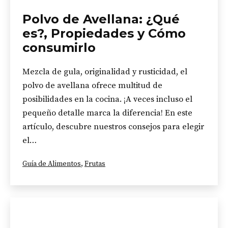
Polvo de Avellana: ¿Qué
es?, Propiedades y Cómo
consumirlo
Mezcla de gula, originalidad y rusticidad, el
polvo de avellana ofrece multitud de
posibilidades en la cocina. ¡A veces incluso el
pequeño detalle marca la diferencia! En este
artículo, descubre nuestros consejos para elegir
el…
Categorizado
Guía de Alimentos
,
Frutas
como