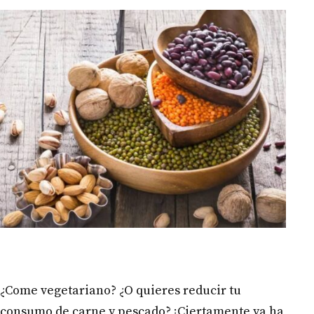
¿Come vegetariano? ¿O quieres reducir tu
consumo de carne y pescado? ¡Ciertamente ya ha