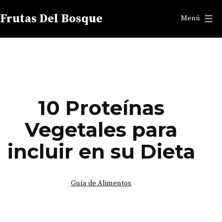
Saltar
Frutas Del Bosque
Menú
al
contenido
10 Proteínas
Vegetales para
incluir en su Dieta
Categorizado
Guía de Alimentos
como