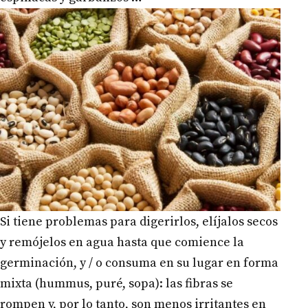
Si tiene problemas para digerirlos, elíjalos secos
y remójelos en agua hasta que comience la
germinación, y / o consuma en su lugar en forma
mixta (hummus, puré, sopa): las fibras se
rompen y, por lo tanto, son menos irritantes en