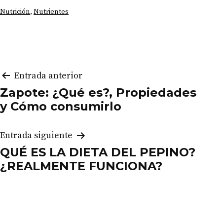
Categorizado
Nutrición
,
Nutrientes
como
Navegación
Entrada anterior
Zapote: ¿Qué es?, Propiedades
de
y Cómo consumirlo
entradas
Entrada siguiente
QUÉ ES LA DIETA DEL PEPINO?
¿REALMENTE FUNCIONA?