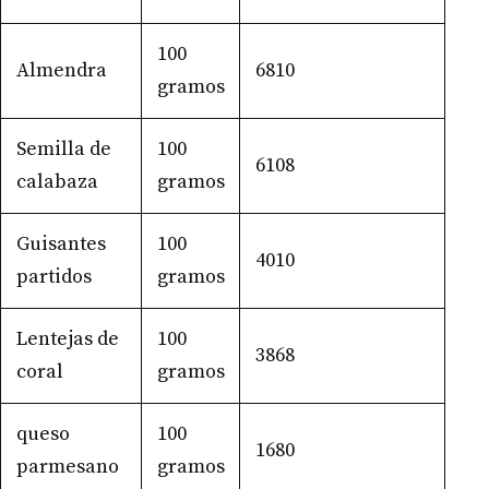
100
Almendra
6810
gramos
Semilla de
100
6108
calabaza
gramos
Guisantes
100
4010
partidos
gramos
Lentejas de
100
3868
coral
gramos
queso
100
1680
parmesano
gramos