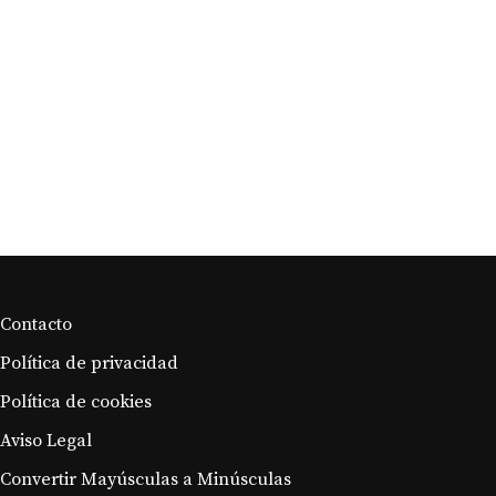
usos
Cómo almacenar
correctamente el champán?
Contacto
Política de privacidad
Política de cookies
Aviso Legal
Convertir Mayúsculas a Minúsculas