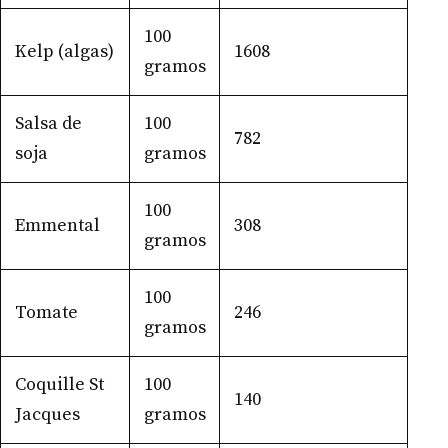
100
Kelp (algas)
1608
gramos
Salsa de
100
782
soja
gramos
100
Emmental
308
gramos
100
Tomate
246
gramos
Coquille St
100
140
Jacques
gramos