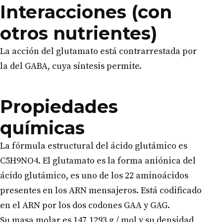
Interacciones (con
otros nutrientes)
La acción del glutamato está contrarrestada por
la del GABA, cuya síntesis permite.
Propiedades
químicas
La fórmula estructural del ácido glutámico es
C5H9NO4. El glutamato es la forma aniónica del
ácido glutámico, es uno de los 22 aminoácidos
presentes en los ARN mensajeros. Está codificado
en el ARN por los dos codones GAA y GAG.
Su masa molar es 147,1293 g / mol y su densidad