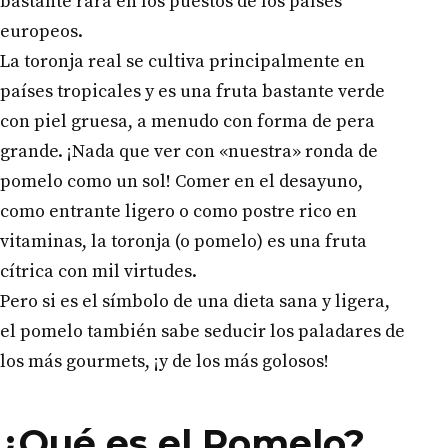
bastante rara en los puestos de los países
europeos.
La toronja real se cultiva principalmente en
países tropicales y es una fruta bastante verde
con piel gruesa, a menudo con forma de pera
grande. ¡Nada que ver con «nuestra» ronda de
pomelo como un sol! Comer en el desayuno,
como entrante ligero o como postre rico en
vitaminas, la toronja (o pomelo) es una fruta
cítrica con mil virtudes.
Pero si es el símbolo de una dieta sana y ligera,
el pomelo también sabe seducir los paladares de
los más gourmets, ¡y de los más golosos!
¿Qué es el Pomelo?