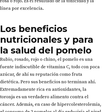
rosa o rojo. Es el resultado de la tonicidad y la
línea por excelencia.
Los beneficios
nutricionales y para
la salud del pomelo
Rubio, rosado, rojo o chino, el pomelo es una
fuente indiscutible de vitamina C, todo con poca
azúcar, de ahí su reputación como fruta
dietética. Pero sus beneficios no terminan ahí.
Extremadamente rica en antioxidantes, la
toronja es un verdadero alimento contra el
cáncer. Además, en caso de hipercolesterolemia,
el consumo de 2 pomelos al día reduciría el nivel