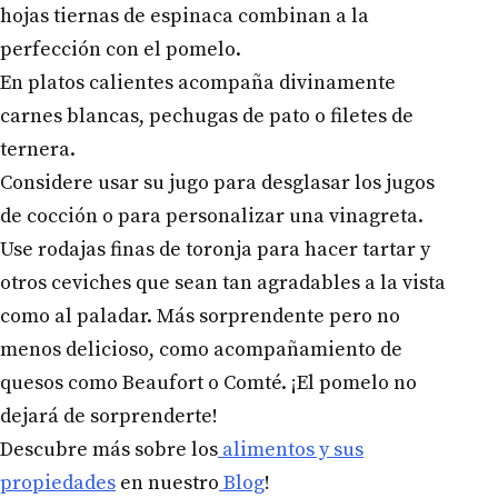
hojas tiernas de espinaca combinan a la
perfección con el pomelo.
En platos calientes acompaña divinamente
carnes blancas, pechugas de pato o filetes de
ternera.
Considere usar su jugo para desglasar los jugos
de cocción o para personalizar una vinagreta.
Use rodajas finas de toronja para hacer tartar y
otros ceviches que sean tan agradables a la vista
como al paladar. Más sorprendente pero no
menos delicioso, como acompañamiento de
quesos como Beaufort o Comté. ¡El pomelo no
dejará de sorprenderte!
Descubre más sobre los
alimentos y sus
propiedades
en nuestro
Blog
!